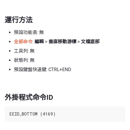
運行方法
預設功能表: 無
全部命令
:
編輯
>
垂直移動游標
>
文檔底部
工具列: 無
狀態列: 無
預設鍵盤快速鍵: CTRL+END
外掛程式命令ID