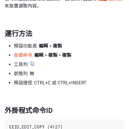
來放置選取內容。
運行方法
預設功能表:
編輯
>
複製
全部命令
:
編輯
>
複製
>
複製
工具列:
狀態列: 無
預設捷徑: CTRL+C 或 CTRL+INSERT
外掛程式命令ID