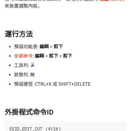
來放置選取內容。
運行方法
預設功能表:
編輯
>
剪下
全部命令
:
編輯
>
剪下
>
剪下
工具列:
狀態列: 無
預設捷徑: CTRL+X 或 SHIFT+DELETE
外掛程式命令ID