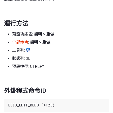
運行方法
預設功能表:
編輯
>
重做
全部命令
:
編輯
>
重做
工具列:
狀態列: 無
預設捷徑: CTRL+Y
外掛程式命令ID