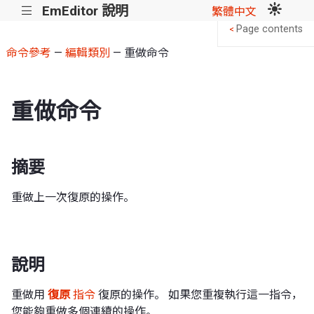
EmEditor 說明
|||
繁體中文
Page contents
<
命令參考
—
編輯類別
— 重做命令
重做命令
摘要
重做上一次復原的操作。
說明
重做用
復原
指令
復原的操作。 如果您重複執行這一指令，
您能夠重做多個連續的操作。