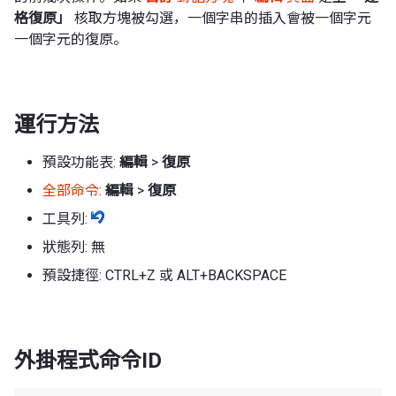
格復原」
核取方塊被勾選，一個字串的插入會被一個字元
一個字元的復原。
運行方法
預設功能表:
編輯
>
復原
全部命令
:
編輯
>
復原
工具列:
狀態列: 無
預設捷徑: CTRL+Z 或 ALT+BACKSPACE
外掛程式命令ID