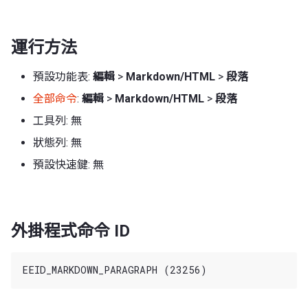
運行方法
預設功能表:
編輯
>
Markdown/HTML
>
段落
全部命令
:
編輯
>
Markdown/HTML
>
段落
工具列: 無
狀態列: 無
預設快速鍵: 無
外掛程式命令 ID