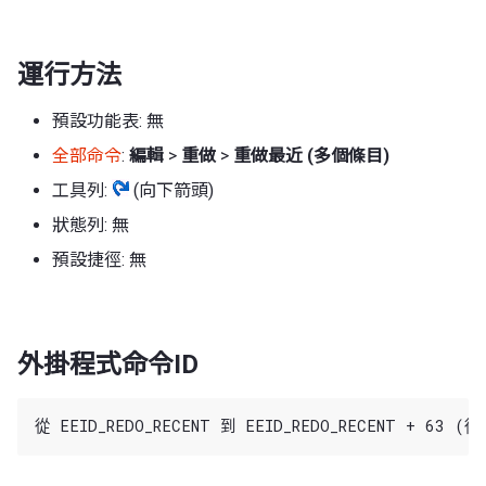
運行方法
預設功能表: 無
全部命令
:
編輯
>
重做
>
重做最近 (多個條目)
工具列:
(向下箭頭)
狀態列: 無
預設捷徑: 無
外掛程式命令ID