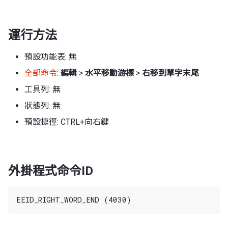
運行方法
預設功能表: 無
全部命令
:
編輯
>
水平移動游標
>
右移到單字末尾
工具列: 無
狀態列: 無
預設捷徑: CTRL+向右鍵
外掛程式命令ID