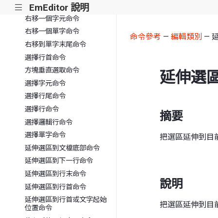
還原已刪除的字串命令
EmEditor 說明
|||
右移一個字元命令
右移一個單字命令
命令參考
—
編輯類別
— 
右移到單字末尾命令
選擇行首命令
方塊垂直選取命令
延伸選
選擇字元命令
選擇行尾命令
選擇行命令
摘要
選擇邏輯行命令
選擇單字命令
把選區延伸到目
延伸選區到文檔底部命令
延伸選區到下一行命令
延伸選區到行末命令
說明
延伸選區到行首命令
延伸選區到行首或文字起始
把選區延伸到目
位置命令