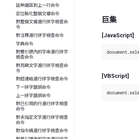
延伸選區到上一行命令
定位點化整個文檔命令
巨集
對整個文檔進行拼字檢查命
令
[JavaScript]
對注釋進行拼字檢查命令
字典命令
對雙引號內的字串進行拼字
檢查命令
對亮顯文字進行拼字檢查命
令
[VBScript]
對超連結進行拼字檢查命令
下一拼字錯誤命令
上一拼字錯誤命令
對已引用的行進行拼字檢查
命令
對未指定文字進行拼字檢查
命令
對指令碼進行拼字檢查命令