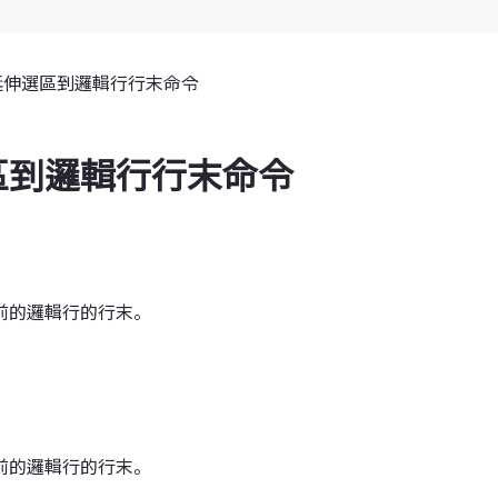
延伸選區到邏輯行行末命令
區到邏輯行行末命令
前的邏輯行的行末。
前的邏輯行的行末。