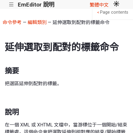
EmEditor 說明
|||
繁體中文
Page contents
<
命令參考
—
編輯類別
— 延伸選取到配對的標籤命令
延伸選取到配對的標籤命令
摘要
把選區延伸到配對的標籤。
說明
在一個 XML 或 XHTML 文檔中，當游標位于一個開始/結束
標籤處，這個命令會把選取延伸到相對應的結束/開始標籤