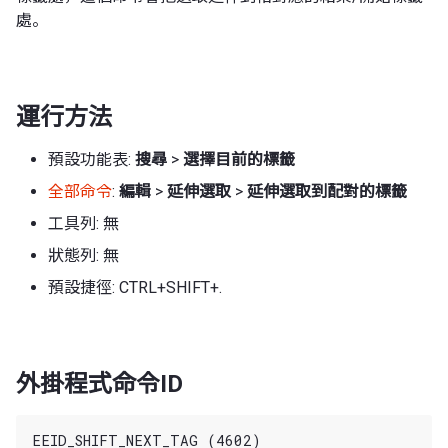
處。
運行方法
預設功能表:
搜尋
>
選擇目前的標籤
全部命令
:
編輯
>
延伸選取
>
延伸選取到配對的標籤
工具列: 無
狀態列: 無
預設捷徑: CTRL+SHIFT+.
外掛程式命令ID