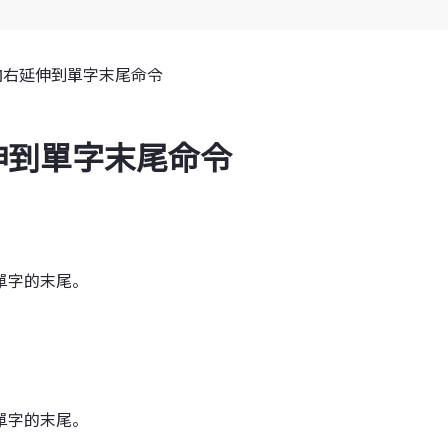
向右延伸到單字末尾命令
伸到單字末尾命令
單字的末尾。
單字的末尾。