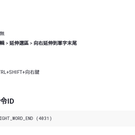
 無
輯
>
延伸選區
>
向右延伸到單字末尾
RL+SHIFT+向右鍵
令ID