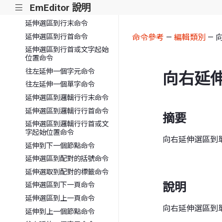
EmEditor 說明
|||
延伸選區到下一行命令
延伸選區到行末命令
延伸選區到行首命令
命令參考
—
編輯類別
— 
延伸選區到行首或文字起始
位置命令
往左延伸一個字元命令
向右延
往左延伸一個單字命令
延伸選區到邏輯行行末命令
延伸選區到邏輯行行首命令
摘要
延伸選區到邏輯行行首或文
字起始位置命令
向右延伸選區到
延伸到下一個節點命令
延伸選區到配對的括號命令
延伸選取到配對的標籤命令
說明
延伸選區到下一頁命令
延伸選區到上一頁命令
向右延伸選區到
延伸到上一個節點命令