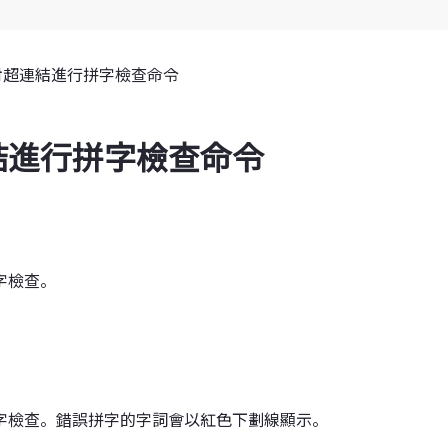
對超連結進行拼字檢查命令
結進行拼字檢查命令
字檢查。
字檢查。錯誤拼字的字詞會以紅色下劃線顯示。