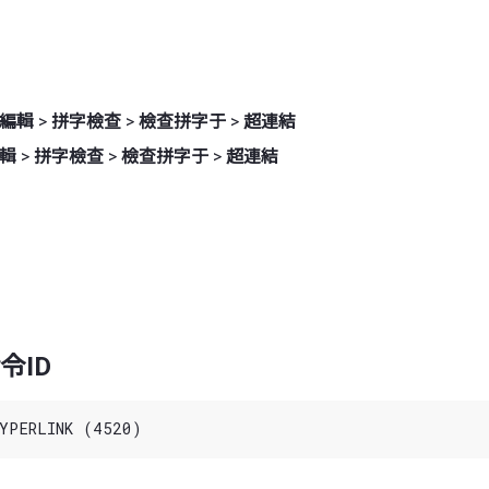
編輯
>
拼字檢查
>
檢查拼字于
>
超連結
輯
>
拼字檢查
>
檢查拼字于
>
超連結
令ID