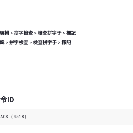
編輯
>
拼字檢查
>
檢查拼字于
>
標記
輯
>
拼字檢查
>
檢查拼字于
>
標記
令ID