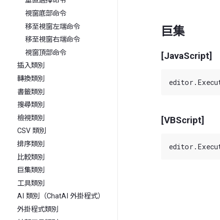
垂直選擇命令
視窗底部命令
移至視窗左端命令
巨集
移至視窗右端命令
視窗頂部命令
[JavaScript]
插入類別
轉換類別
書籤類別
搜尋類別
檢視類別
[VBScript]
CSV 類別
排序類別
比較類別
巨集類別
工具類別
AI 類別（ChatAI 外掛程式）
外掛程式類別