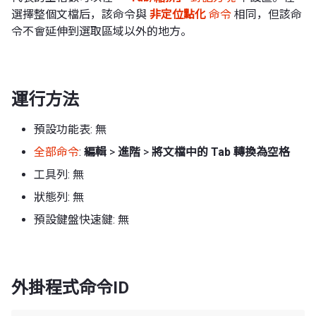
選擇整個文檔后，該命令與
非定位點化
命令
相同，但該命
令不會延伸到選取區域以外的地方。
運行方法
預設功能表: 無
全部命令
:
編輯
>
進階
>
將文檔中的 Tab 轉換為空格
工具列: 無
狀態列: 無
預設鍵盤快速鍵: 無
外掛程式命令ID