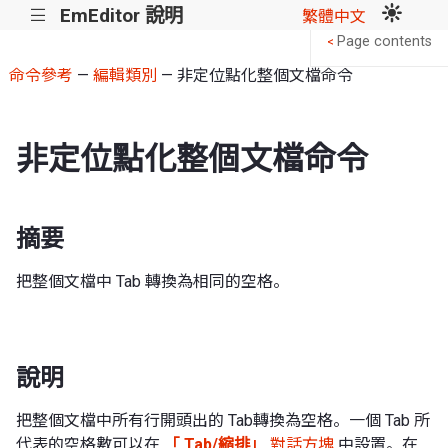
EmEditor 說明
|||
繁體中文
Page contents
<
命令參考
—
編輯類別
— 非定位點化整個文檔命令
非定位點化整個文檔命令
摘要
把整個文檔中 Tab 轉換為相同的空格。
說明
把整個文檔中所有行開頭出的 Tab轉換為空格。一個 Tab 所
代表的空格數可以在
「 Tab/縮排」
對話方塊
中設置。在