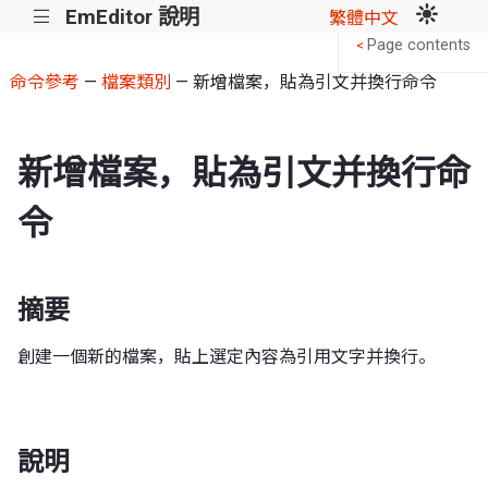
EmEditor 說明
|||
繁體中文
Page contents
<
命令參考
—
檔案類別
— 新增檔案，貼為引文并換行命令
新增檔案，貼為引文并換行命
令
摘要
創建一個新的檔案，貼上選定內容為引用文字并換行。
說明