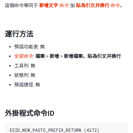
這個命令等同于
新增文字
命令
加
貼為引文并換行
命令
。
運行方法
預設功能表: 無
全部命令
:
檔案
>
新增
>
新增檔案，貼為引文并換行
工具列: 無
狀態列: 無
預設捷徑: 無
外掛程式命令ID