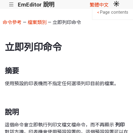
EmEditor 說明
|||
繁體中文
Page contents
<
命令參考
—
檔案類別
— 立即列印命令
立即列印命令
摘要
使用預設的印表機而不指定任何選項列印目前的檔案。
說明
這個命令會立即執行列印文檔文檔命令，而不再顯示
列印
對話方塊。印表機會使用預設設置的。這個預設設置可以在