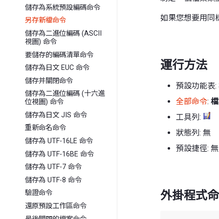
儲存為系統預設編碼命令
如果您想要用同
另存新檔命令
儲存為二進位編碼 (ASCII
視圖) 命令
要儲存的編碼清單命令
運行方法
儲存為日文 EUC 命令
儲存并關閉命令
預設功能表:
儲存為二進位編碼 (十六進
全部命令
:
檔
位視圖) 命令
儲存為日文 JIS 命令
工具列:
重新命名命令
狀態列: 無
儲存為 UTF-16LE 命令
預設捷徑: 無
儲存為 UTF-16BE 命令
儲存為 UTF-7 命令
儲存為 UTF-8 命令
外掛程式命
驗證命令
還原預設工作區命令