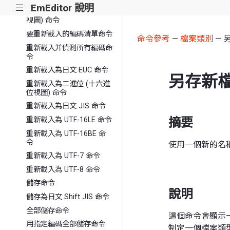
EmEditor 說明
|||
重新載入為二進位 (ASCII
視圖) 命令
要重新載入的編碼清單命令
命令參考
—
檔案類別
— 
重新載入并偵測所有編碼命
令
重新載入為日文 EUC 命令
另存新
重新載入為二進位 (十六進
位視圖) 命令
重新載入為日文 JIS 命令
摘要
重新載入為 UTF-16LE 命令
重新載入為 UTF-16BE 命
令
使用一個新的名
重新載入為 UTF-7 命令
重新載入為 UTF-8 命令
儲存命令
說明
儲存為日文 Shift JIS 命令
全部儲存命令
這個命令會顯示
用指定編碼全部儲存命令
制定一個檔案類