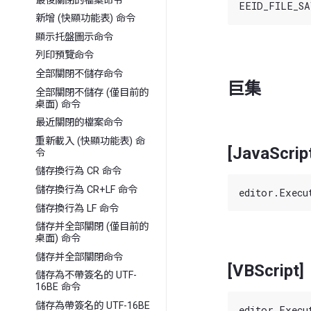
最後關閉的檔案命令
新增 (快顯功能表) 命令
顯示托盤圖示命令
列印預覽命令
全部關閉不儲存命令
巨集
全部關閉不儲存 (僅目前的
桌面) 命令
最近關閉的檔案命令
重新載入 (快顯功能表) 命
[JavaScrip
令
儲存換行為 CR 命令
儲存換行為 CR+LF 命令
儲存換行為 LF 命令
儲存并全部關閉 (僅目前的
桌面) 命令
儲存并全部關閉命令
[VBScript]
儲存為不帶簽名的 UTF-
16BE 命令
儲存為帶簽名的 UTF-16BE