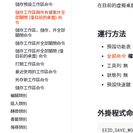
儲存預設工作區命令
在目前的虛擬桌
儲存工作區與所有檔案并全
部關閉 (僅目前的桌面) 命
令
儲存工作區，儲存，并全部
運行方法
關閉命令
儲存工作區并全部關閉命令
預設功能表:
儲存工作區并全部關閉 (僅
全部命令
:
檔
目前的桌面) 命令
打開工作區命令
工具列: 無
最近使用的工作區命令
狀態列: 無
另存新工作區命令
預設快速鍵:
儲存工作區命令
編輯類別
插入類別
轉換類別
外掛程式命
書籤類別
搜尋類別