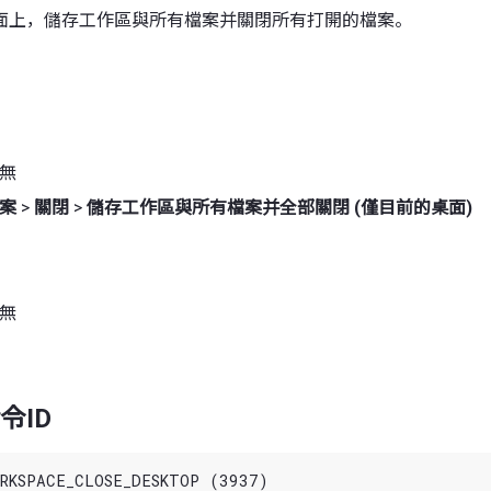
面上，儲存工作區與所有檔案并關閉所有打開的檔案。
 無
案
>
關閉
>
儲存工作區與所有檔案并全部關閉 (僅目前的桌面)
 無
令ID