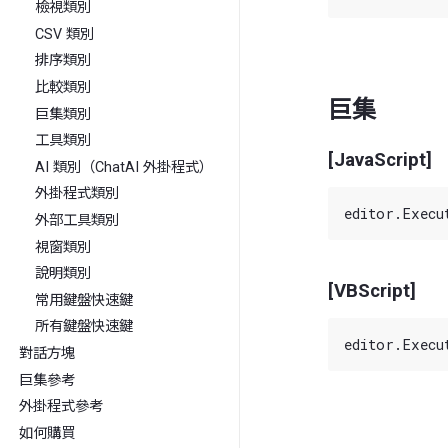
檢視類別
CSV 類別
排序類別
比較類別
巨集
巨集類別
工具類別
[JavaScript]
AI 類別（ChatAI 外掛程式）
外掛程式類別
外部工具類別
視窗類別
說明類別
[VBScript]
常用鍵盤快速鍵
所有鍵盤快速鍵
對話方塊
巨集參考
外掛程式參考
如何購買