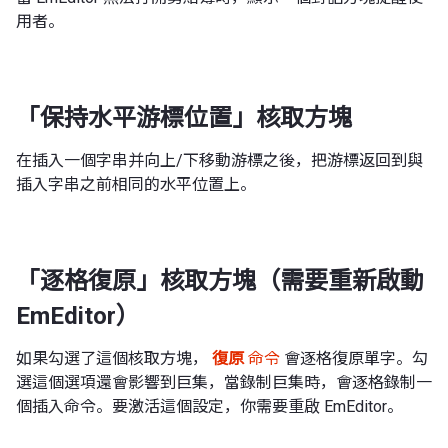
用者。
「保持水平游標位置」核取方塊
在插入一個字串并向上/下移動游標之後，把游標返回到與
插入字串之前相同的水平位置上。
「逐格復原」核取方塊（需要重新啟動
EmEditor）
如果勾選了這個核取方塊，
復原
命令
會逐格復原單字。勾
選這個選項還會影響到巨集，當錄制巨集時，會逐格錄制一
個插入命令。要激活這個設定，你需要重啟 EmEditor。