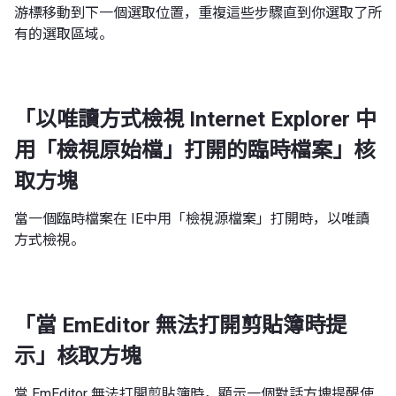
游標移動到下一個選取位置，重複這些步驟直到你選取了所
有的選取區域。
「以唯讀方式檢視 Internet Explorer 中
用「檢視原始檔」打開的臨時檔案」核
取方塊
當一個臨時檔案在 IE中用「檢視源檔案」打開時，以唯讀
方式檢視。
「當 EmEditor 無法打開剪貼簿時提
示」核取方塊
當 EmEditor 無法打開剪貼簿時，顯示一個對話方塊提醒使