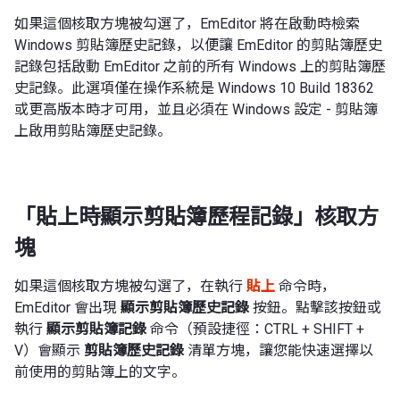
如果這個核取方塊被勾選了，EmEditor 將在啟動時檢索
Windows 剪貼簿歷史記錄，以便讓 EmEditor 的剪貼簿歷史
記錄包括啟動 EmEditor 之前的所有 Windows 上的剪貼簿歷
史記錄。此選項僅在操作系統是 Windows 10 Build 18362
或更高版本時才可用，並且必須在 Windows 設定 - 剪貼簿
上啟用剪貼簿歷史記錄。
「貼上時顯示剪貼簿歷程記錄」核取方
塊
如果這個核取方塊被勾選了，在執行
貼上
命令時，
EmEditor 會出現
顯示剪貼簿歷史記錄
按鈕。點擊該按鈕或
執行
顯示剪貼簿記錄
命令（預設捷徑：CTRL + SHIFT +
V）會顯示
剪貼簿歷史記錄
清單方塊，讓您能快速選擇以
前使用的剪貼簿上的文字。