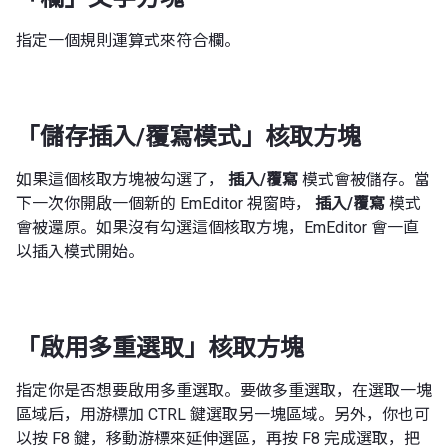
指定一個規則運算式來符合欄。
「儲存插入/覆寫模式」核取方塊
如果這個核取方塊被勾選了，
插入/覆寫
模式會被儲存。當
下一次你開啟一個新的 EmEditor 視窗時，
插入/覆寫
模式
會被還原。如果沒有勾選這個核取方塊，EmEditor 會一直
以插入模式開始。
「啟用多重選取」核取方塊
指定你是否想要啟用多重選取。要做多重選取，在選取一塊
區域后，用游標加 CTRL 鍵選取另一塊區域。另外，你也可
以按 F8 鍵，移動游標來延伸選區，再按 F8 完成選取，把