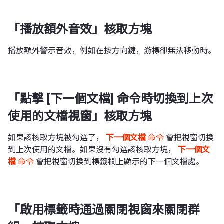
「播放額外音效」核取方塊
播放額外警示音效，例如在按方向鍵，游標卻無法移動時。
「點擊 [下一個文檔] 命令時切換到上次
使用的文檔視窗」核取方塊
如果該核取方塊被勾選了，
下一個文檔
命令
會把視窗切換
到上次使用的文檔。如果沒有勾選該核取方塊，
下一個文
檔
命令
會把視窗切換到標籤欄上顯示的下一個文檔處。
「啟用標籤時通過關閉視窗來關閉群