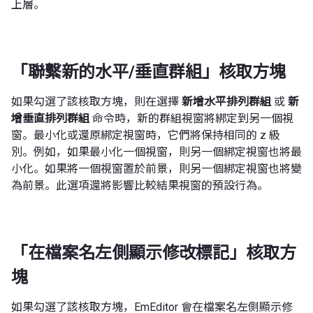
上層。
「聯繫新的水平/垂直群組」核取方塊
如果勾選了該核取方塊，則在選擇
新增水平排列群組
或
新
增垂直排列群組
命令時，新的群組視窗將綁定到另一個視
窗。最小化或還原綁定視窗時，它們將保持相同的 z 級
別。例如，如果最小化一個視窗，則另一個綁定視窗也將最
小化。如果將一個視窗置於前景，則另一個綁定視窗也將變
為前景。此選項還將影響比較結果視窗的預設行為。
「在檔案名左側顯示修改標記」核取方
塊
如果勾選了該核取方塊，EmEditor 會在檔案名左側顯示修