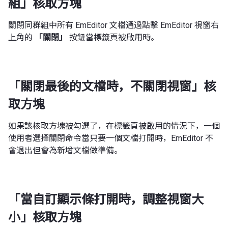
組」核取方塊
關閉同群組中所有 EmEditor 文檔通過點擊 EmEditor 視窗右
上角的
「關閉」
按鈕當標籤頁被啟用時。
「關閉最後的文檔時，不關閉視窗」核
取方塊
如果該核取方塊被勾選了，在標籤頁被啟用的情況下，一個
使用者選擇關閉命令當只要一個文檔打開時，EmEditor 不
會退出但會為新增文檔做準備。
「當自訂顯示條打開時，調整視窗大
小」核取方塊