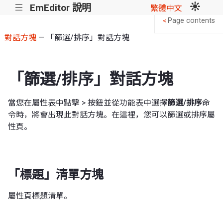
EmEditor 說明
|||
繁體中文
Page contents
<
對話方塊
— 「篩選/排序」對話方塊
「篩選/排序」對話方塊
當您在屬性表中點擊 > 按鈕並從功能表中選擇
篩選/排序
命
令時，將會出現此對話方塊。在這裡，您可以篩選或排序屬
性頁。
「標題」清單方塊
屬性頁標題清單。