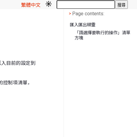
繁體中文
搜尋
Page contents
<
Page contents:
>
匯入匯出精靈
「請選擇要執行的操作」清單
方塊
匯入目前的設定到
面的控制項清單，