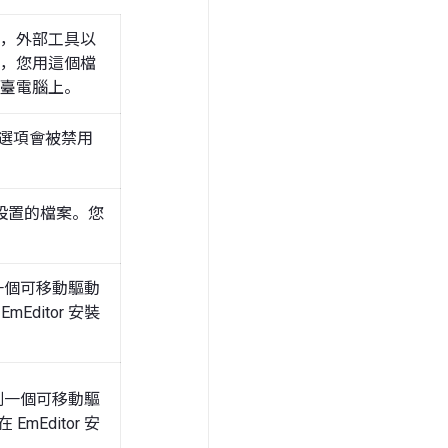
，外部工具以
，您用這個檔
臺電腦上。
個選項會被禁用
。
設置的檔案。您
案到一個可移動驅動
Editor 安裝
檔案到一個可移動驅
mEditor 安