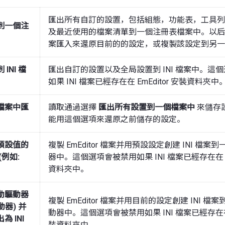
匯出所有自訂的設置，包括組態，功能表，工具列
到一個注
及最近使用的檔案清單到一個注冊表檔案中。以后
案匯入來還原目前的的設定，或複製該設定到另一
INI 檔
匯出自訂的設置以及全局設置到 INI 檔案中。這
如果 INI 檔案已經存在在 EmEditor 安裝資料夾中
檔案中匯
讀取通過選擇
匯出所有設置到一個檔案中
來儲存
能用這個選項來還原之前儲存的設定。
預設值的
複製 EmEditor 檔案并用預設設定創建 INI 檔
(例如:
器中。這個選項會被禁用如果 INI 檔案已經存在在 Em
。
資料夾中。
動驅動器
複製 EmEditor 檔案并用目前的設定創建 INI 
驅動器) 并
動器中。這個選項會被禁用如果 INI 檔案已經存在在 E
 INI
裝資料夾中。