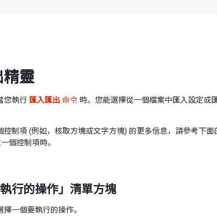
出精靈
當您執行
匯入匯出
命令
時。您能選擇從一個檔案中匯入設定或
控制項 (例如，核取方塊或文字方塊) 的更多信息，請參考下
一個控制項時。
執行的操作」清單方塊
選擇一個要執行的操作。