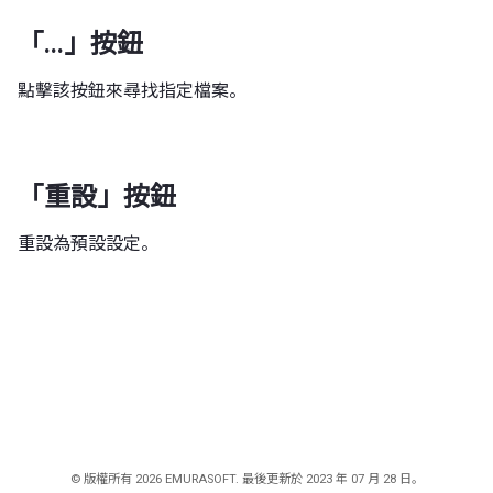
「...」按鈕
點擊該按鈕來尋找指定檔案。
「重設」按鈕
重設為預設設定。
© 版權所有 2026 EMURASOFT. 最後更新於 2023 年 07 月 28 日。