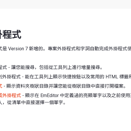
掛程式
是 Version 7 新增的。專案外掛程式和字詞自動完成外掛程式
程式 - 讓您能搜尋，包括從工具列上進行增量搜尋。
具列外掛程式 - 能在工具列上顯示快捷按鈕以及常用的 HTML 標
式
- 顯示資料夾樹狀目錄并讓您能從樹狀目錄中直接打開檔案。
成外掛程式
- 顯示在 EmEditor 中定義過的亮顯單字以及之前
入，從清單中直接選擇一個單字。